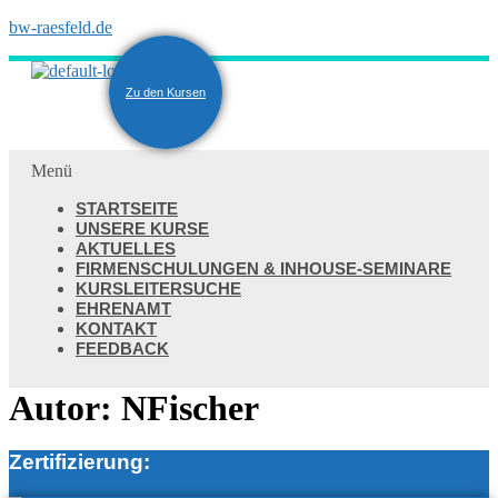
bw-raesfeld.de
Zu den Kursen
Menü
STARTSEITE
UNSERE KURSE
AKTUELLES
FIRMENSCHULUNGEN & INHOUSE-SEMINARE
KURSLEITERSUCHE
EHRENAMT
KONTAKT
FEEDBACK
Autor:
NFischer
Zertifizierung: