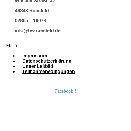
Weseler Straße 32
46348 Raesfeld
02865 – 10073
info@bw-raesfeld.de
Menü
Impressum
Datenschutzerklärung
Unser Leitbild
Teilnahmebedingungen
Facebook-f