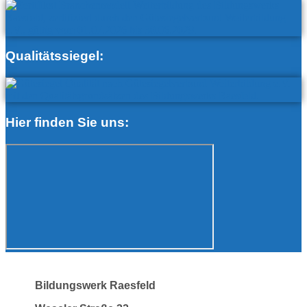
Qualitätssiegel:
Hier finden Sie uns:
Bildungswerk Raesfeld