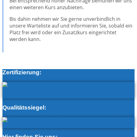
Bei entsprechend hoher Nachfrage bemühen wir uns
einen weiteren Kurs anzubieten.
Bis dahin nehmen wir Sie gerne unverbindlich in
unsere Warteliste auf und informieren Sie, sobald ein
Platz frei wird oder ein Zusatzkurs eingerichtet
werden kann.
Zertifizierung:
Qualitätssiegel:
Hier finden Sie uns: