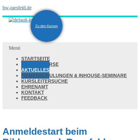
bw-raesfeld.de
Zu den Kursen
Menü
STARTSEITE
UNSERE KURSE
AKTUELLES
FIRMENSCHULUNGEN & INHOUSE-SEMINARE
KURSLEITERSUCHE
EHRENAMT
KONTAKT
FEEDBACK
Anmeldestart beim