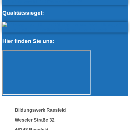
Qualitätssiegel:
Hier finden Sie uns:
Bildungswerk Raesfeld
Weseler Straße 32
46348 Raesfeld