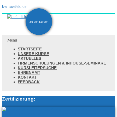
bw-raesfeld.de
Zu den Kursen
Menü
STARTSEITE
UNSERE KURSE
AKTUELLES
FIRMENSCHULUNGEN & INHOUSE-SEMINARE
KURSLEITERSUCHE
EHRENAMT
KONTAKT
FEEDBACK
Zertifizierung: