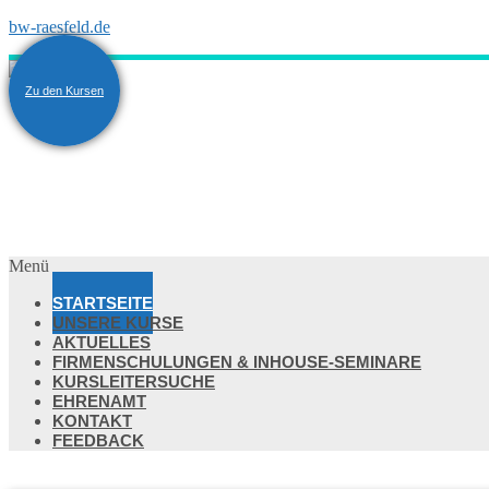
bw-raesfeld.de
Zu den Kursen
Menü
STARTSEITE
UNSERE KURSE
AKTUELLES
FIRMENSCHULUNGEN & INHOUSE-SEMINARE
KURSLEITERSUCHE
EHRENAMT
KONTAKT
FEEDBACK