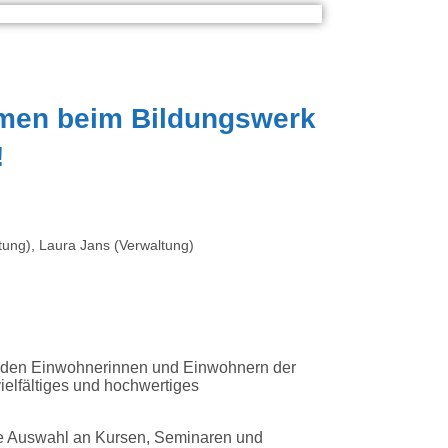
mmen beim Bildungswerk
!
itung), Laura Jans (Verwaltung)
, den Einwohnerinnen und Einwohnern der
lfältiges und hochwertiges
he Auswahl an Kursen, Seminaren und