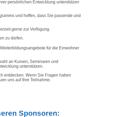
 Ihrer persönlichen Entwicklung unterstützen
ogramms und hoffen, dass Sie passende und
derzeit gerne zur Verfügung.
en zu dürfen.
 Weiterbildungsangebote für die Einwohner
uswahl an Kursen, Seminaren und
ntwicklung unterstützen.
 sich entdecken. Wenn Sie Fragen haben
euen uns auf Ihre Teilnahme.
seren Sponsoren: