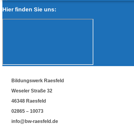
Hier finden Sie uns:
Bildungswerk Raesfeld
Weseler Straße 32
46348 Raesfeld
02865 – 10073
info@bw-raesfeld.de