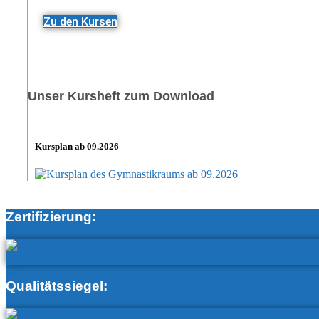
Zu den Kursen
Unser Kursheft zum Download
Kursplan ab 09.2026
Zertifizierung:
Qualitätssiegel: