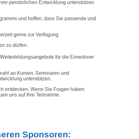
 Ihrer persönlichen Entwicklung unterstützen
ogramms und hoffen, dass Sie passende und
derzeit gerne zur Verfügung.
en zu dürfen.
 Weiterbildungsangebote für die Einwohner
uswahl an Kursen, Seminaren und
ntwicklung unterstützen.
 sich entdecken. Wenn Sie Fragen haben
euen uns auf Ihre Teilnahme.
seren Sponsoren: