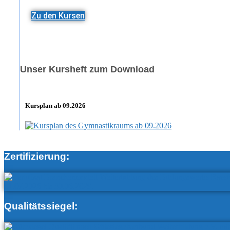
Zu den Kursen
Unser Kursheft zum Download
Kursplan ab 09.2026
Zertifizierung:
Qualitätssiegel: