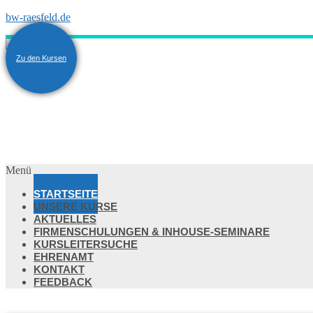
bw-raesfeld.de
Zu den Kursen
Menü
STARTSEITE
UNSERE KURSE
AKTUELLES
FIRMENSCHULUNGEN & INHOUSE-SEMINARE
KURSLEITERSUCHE
EHRENAMT
KONTAKT
FEEDBACK