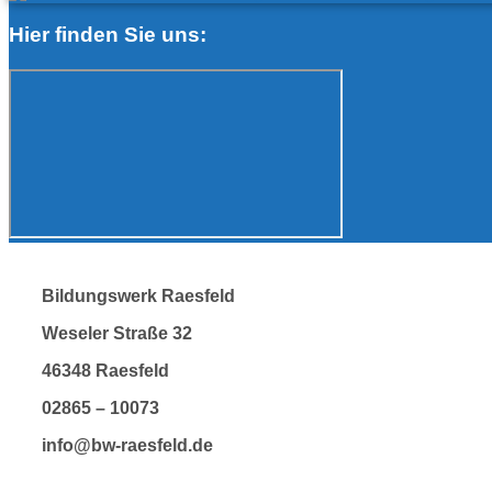
Hier finden Sie uns:
Bildungswerk Raesfeld
Weseler Straße 32
46348 Raesfeld
02865 – 10073
info@bw-raesfeld.de