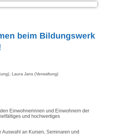
mmen beim Bildungswerk
!
itung), Laura Jans (Verwaltung)
, den Einwohnerinnen und Einwohnern der
lfältiges und hochwertiges
he Auswahl an Kursen, Seminaren und