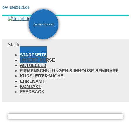
bw-raesfeld.de
Zu den Kursen
Menü
STARTSEITE
UNSERE KURSE
AKTUELLES
FIRMENSCHULUNGEN & INHOUSE-SEMINARE
KURSLEITERSUCHE
EHRENAMT
KONTAKT
FEEDBACK