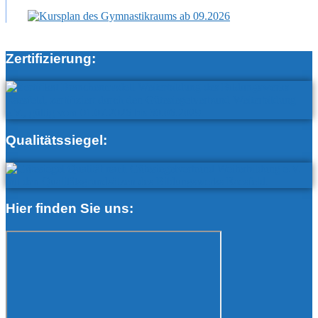
Zertifizierung:
Qualitätssiegel:
Hier finden Sie uns: