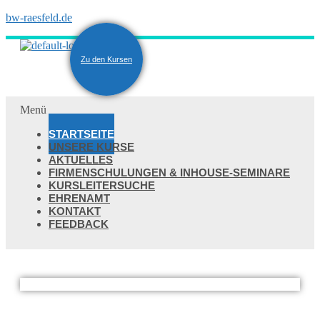
bw-raesfeld.de
Zu den Kursen
Menü
STARTSEITE
UNSERE KURSE
AKTUELLES
FIRMENSCHULUNGEN & INHOUSE-SEMINARE
KURSLEITERSUCHE
EHRENAMT
KONTAKT
FEEDBACK