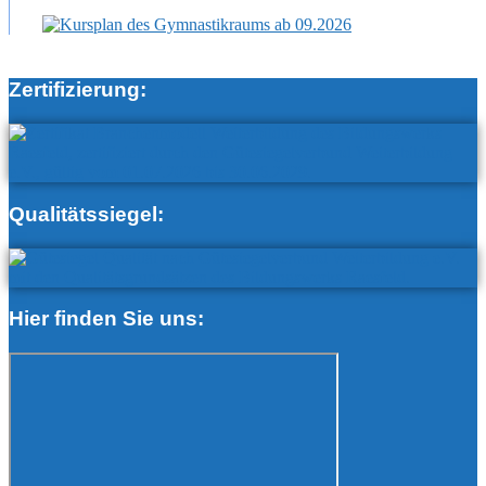
Zertifizierung:
Qualitätssiegel:
Hier finden Sie uns: