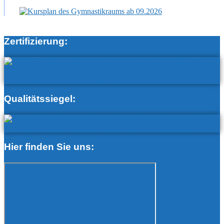
Zertifizierung:
Qualitätssiegel:
Hier finden Sie uns: