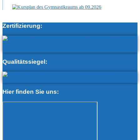
Zertifizierung:
Qualitätssiegel:
Hier finden Sie uns: