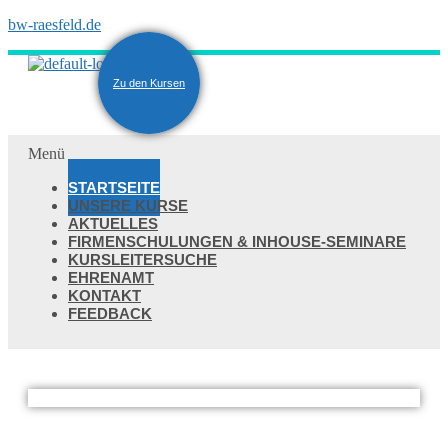
bw-raesfeld.de
Zu den Kursen
Menü
STARTSEITE
UNSERE KURSE
AKTUELLES
FIRMENSCHULUNGEN & INHOUSE-SEMINARE
KURSLEITERSUCHE
EHRENAMT
KONTAKT
FEEDBACK