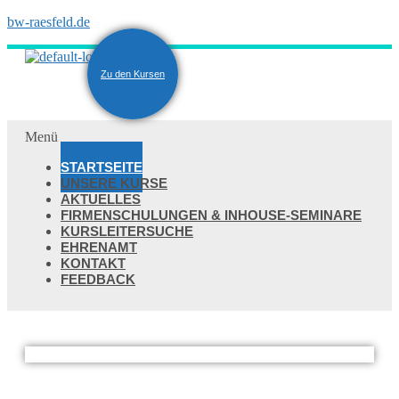
bw-raesfeld.de
Zu den Kursen
Menü
STARTSEITE
UNSERE KURSE
AKTUELLES
FIRMENSCHULUNGEN & INHOUSE-SEMINARE
KURSLEITERSUCHE
EHRENAMT
KONTAKT
FEEDBACK