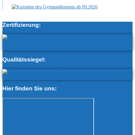
Zertifizierung:
Qualitätssiegel:
Hier finden Sie uns: