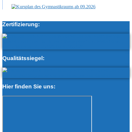
Zertifizierung:
Qualitätssiegel:
Hier finden Sie uns: