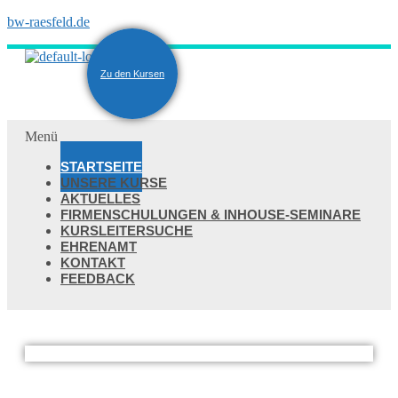
bw-raesfeld.de
Zu den Kursen
Menü
STARTSEITE
UNSERE KURSE
AKTUELLES
FIRMENSCHULUNGEN & INHOUSE-SEMINARE
KURSLEITERSUCHE
EHRENAMT
KONTAKT
FEEDBACK