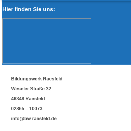
Hier finden Sie uns:
Bildungswerk Raesfeld
Weseler Straße 32
46348 Raesfeld
02865 – 10073
info@bw-raesfeld.de