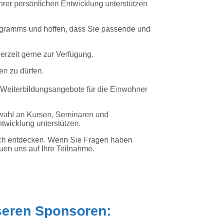
 Ihrer persönlichen Entwicklung unterstützen
ogramms und hoffen, dass Sie passende und
derzeit gerne zur Verfügung.
en zu dürfen.
 Weiterbildungsangebote für die Einwohner
uswahl an Kursen, Seminaren und
ntwicklung unterstützen.
 sich entdecken. Wenn Sie Fragen haben
euen uns auf Ihre Teilnahme.
seren Sponsoren: