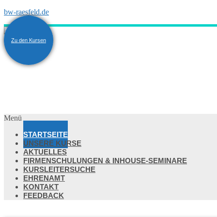
bw-raesfeld.de
Zu den Kursen
Menü
STARTSEITE
UNSERE KURSE
AKTUELLES
FIRMENSCHULUNGEN & INHOUSE-SEMINARE
KURSLEITERSUCHE
EHRENAMT
KONTAKT
FEEDBACK