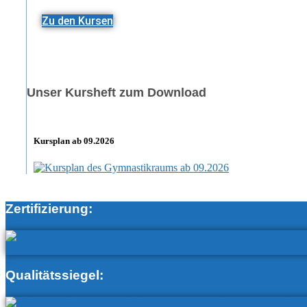
Zu den Kursen
Unser Kursheft zum Download
Kursplan ab 09.2026
Zertifizierung:
Qualitätssiegel: