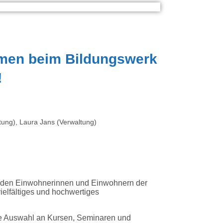
mmen beim Bildungswerk
!
itung), Laura Jans (Verwaltung)
, den Einwohnerinnen und Einwohnern der
lfältiges und hochwertiges
he Auswahl an Kursen, Seminaren und