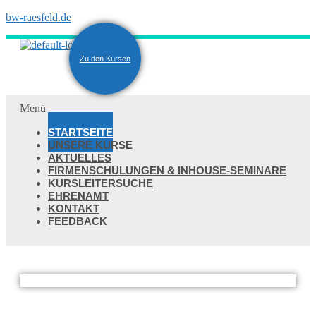
bw-raesfeld.de
Zu den Kursen
Menü
STARTSEITE
UNSERE KURSE
AKTUELLES
FIRMENSCHULUNGEN & INHOUSE-SEMINARE
KURSLEITERSUCHE
EHRENAMT
KONTAKT
FEEDBACK