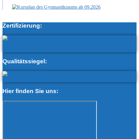
Zertifizierung:
Qualitätssiegel:
Hier finden Sie uns: